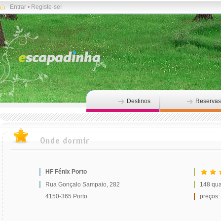
Entrar
•
Registe-se!
Destinos
Reservas
HF Fénix Porto
Rua Gonçalo Sampaio, 282
148 qua
4150-365 Porto
preços: 