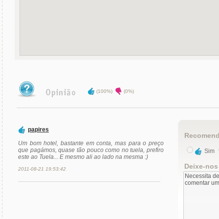
(100%)
(0%)
papires
Recomend
Um bom hotel, bastante em conta, mas para o preço
que pagámos, quase tão pouco como no tuela, prefiro
Sim
este ao Tuela... E mesmo ali ao lado na mesma :)
Deixe-nos
2011-08-21 19:53:42