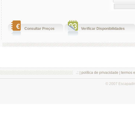
Consultar Preços
Verificar Disponibilidades
.:: |
política de privacidade
|
termos 
© 2007 Escapadi