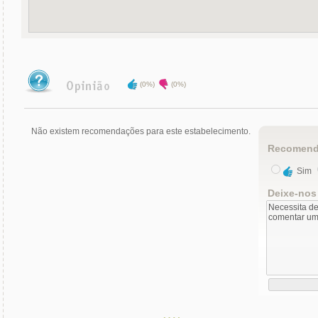
(0%)
(0%)
Não existem recomendações para este estabelecimento.
Recomend
Sim
Deixe-nos