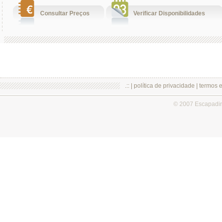
Consultar Preços
Verificar Disponibilidades
.:: |
política de privacidade
|
termos 
© 2007 Escapadi