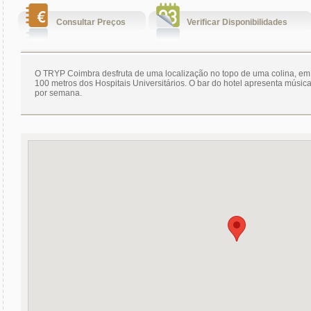
Consultar Preços
Verificar Disponibilidades
O TRYP Coimbra desfruta de uma localização no topo de uma colina, e
100 metros dos Hospitais Universitários. O bar do hotel apresenta músic
por semana.