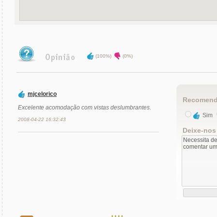
(100%)
(0%)
mjcelorico
Recomend
Excelente acomodação com vistas deslumbrantes.
Sim
2008-04-22 16:32:43
Deixe-nos