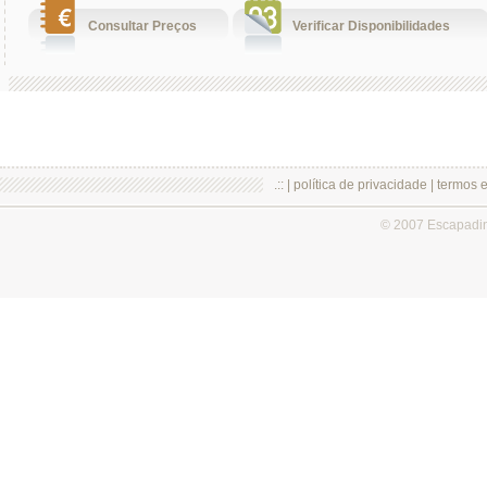
Consultar Preços
Verificar Disponibilidades
.:: |
política de privacidade
|
termos 
© 2007 Escapadi