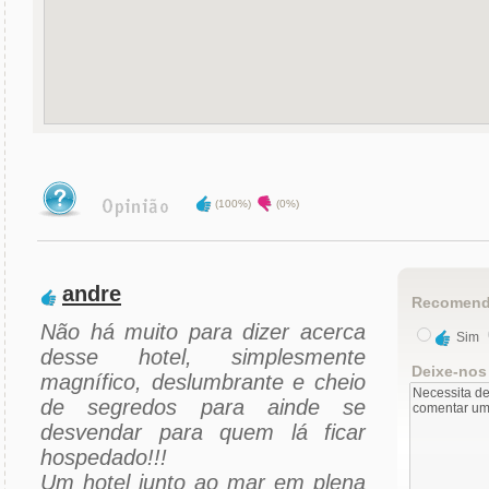
(100%)
(0%)
andre
Recomend
Não há muito para dizer acerca
Sim
desse hotel, simplesmente
Deixe-nos
magnífico, deslumbrante e cheio
de segredos para ainde se
desvendar para quem lá ficar
hospedado!!!
Um hotel junto ao mar em plena