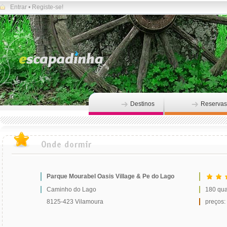
Entrar
•
Registe-se!
Destinos
Reservas
Parque Mourabel Oasis Village & Pe do Lago
Caminho do Lago
180 qua
8125-423 Vilamoura
preços: