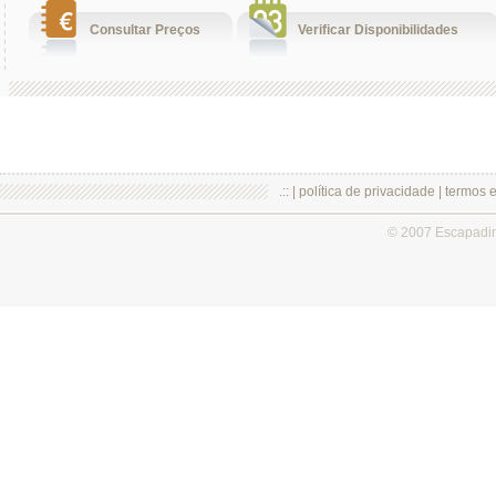
Consultar Preços
Verificar Disponibilidades
.:: |
política de privacidade
|
termos 
© 2007 Escapadi