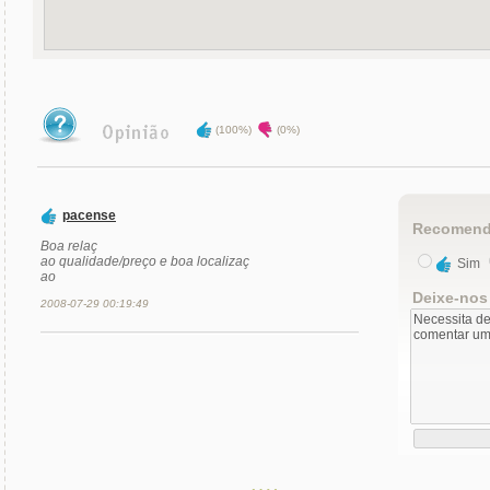
(100%)
(0%)
pacense
Recomend
Boa relaç
ao qualidade/preço e boa localizaç
Sim
ao
Deixe-nos
2008-07-29 00:19:49