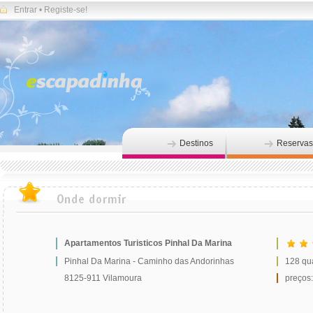
Entrar
•
Registe-se!
Destinos
Reservas
Apartamentos Turisticos Pinhal Da Marina
Pinhal Da Marina - Caminho das Andorinhas
128 qu
8125-911 Vilamoura
preços: