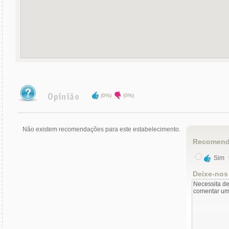
(0%)
(0%)
Não existem recomendações para este estabelecimento.
Recomend
Sim
Deixe-nos