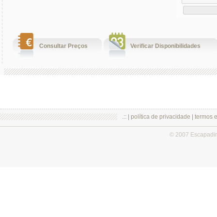
Consultar Preços
Verificar Disponibilidades
.:: |
política de privacidade
|
termos 
© 2007 Escapadi