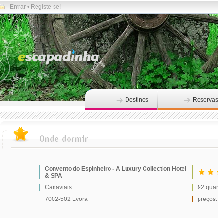
Entrar
•
Registe-se!
Destinos
Reservas
Convento do Espinheiro - A Luxury Collection Hotel
& SPA
Canaviais
92 quar
7002-502 Evora
preços: