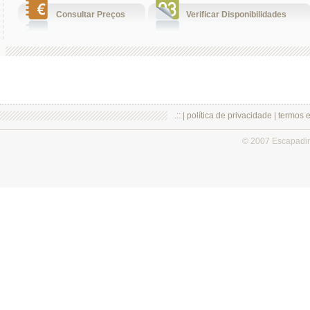
Consultar Preços
Verificar Disponibilidades
.:: |
política de privacidade
|
termos 
© 2007 Escapadi