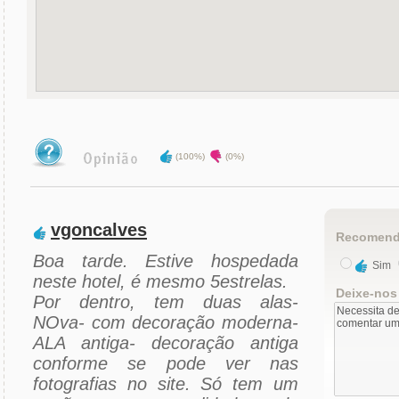
(100%)
(0%)
vgoncalves
Recomend
Boa tarde. Estive hospedada
Sim
neste hotel, é mesmo 5estrelas.
Deixe-nos
Por dentro, tem duas alas-
NOva- com decoração moderna-
ALA antiga- decoração antiga
conforme se pode ver nas
fotografias no site. Só tem um