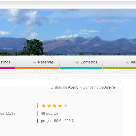
stinos
Reservas
Contactos
Aj
Distrito de
Aveiro
»
Concelho de
Aveiro
es, 15/17
49 quartos
preços: 89 € - 225 €