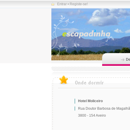
Entrar
•
Registe-se!
De
Hotel Moliceiro
Rua Doutor Barbosa de Magalhã
3800 - 154 Aveiro