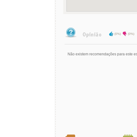
(0%)
(0%)
Não existem recomendações para este es