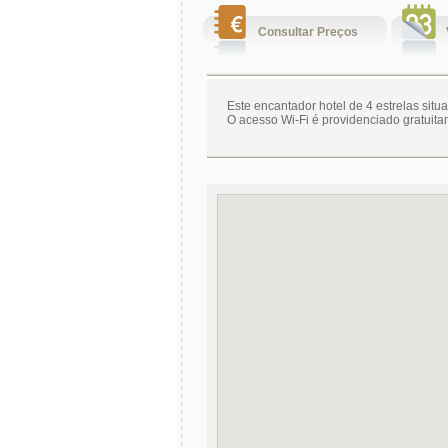
Consultar Preços
Este encantador hotel de 4 estrelas situa
O acesso Wi-Fi é providenciado gratuita