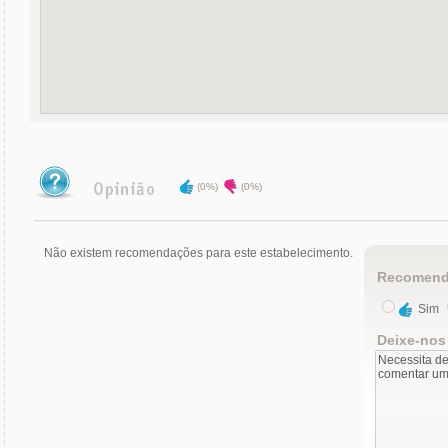
(0%)
(0%)
Não existem recomendações para este estabelecimento.
Recomend
Sim
Deixe-nos