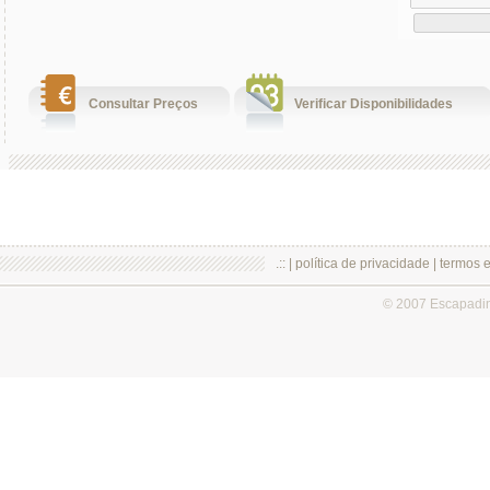
Consultar Preços
Verificar Disponibilidades
.:: |
política de privacidade
|
termos 
© 2007 Escapadi