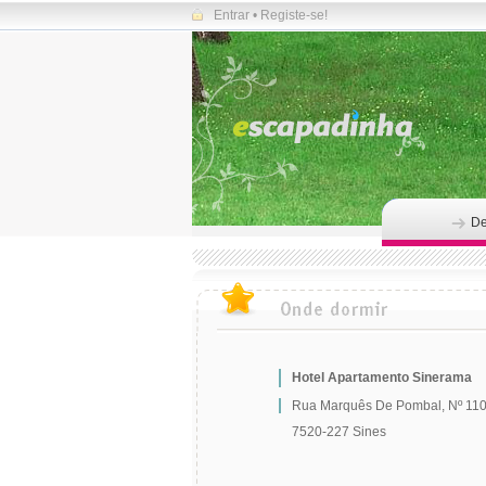
Entrar
•
Registe-se!
De
Hotel Apartamento Sinerama
Rua Marquês De Pombal, Nº 11
7520-227 Sines