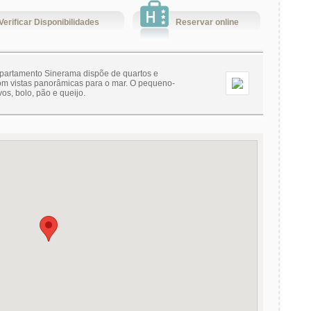
Verificar Disponibilidades
Reservar online
 Apartamento Sinerama dispõe de quartos e
com vistas panorâmicas para o mar. O pequeno-
vos, bolo, pão e queijo.