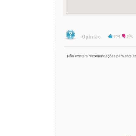
(0%)
(0%)
Não existem recomendações para este es