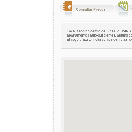
Consultar Preços
Localizado no centro de Sines, o Hotel
apartamentos auto-suficientes, alguns 
almoço gratuito inclui sumos de frutas, o