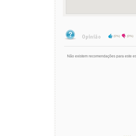
(0%)
(0%)
Não existem recomendações para este es