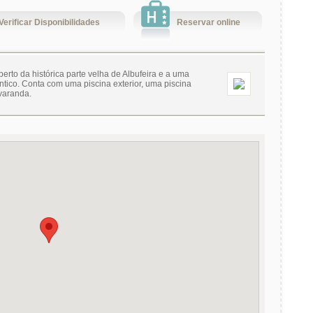
Verificar Disponibilidades
Reservar online
perto da histórica parte velha de Albufeira e a uma
tico. Conta com uma piscina exterior, uma piscina
varanda.