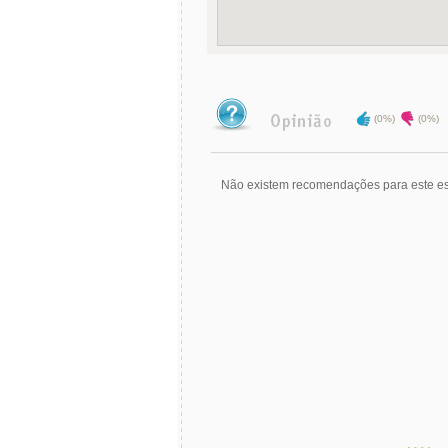
(0%)
(0%)
Não existem recomendações para este es