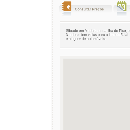
Consultar Preços
Situado em Madalena, na Ilha do Pico, o
3 lados e tem vistas para a Ilha do Faia
e aluguer de automóveis.