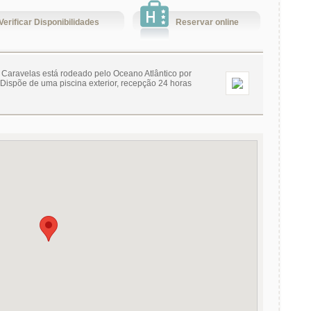
Verificar Disponibilidades
Reservar online
 Caravelas está rodeado pelo Oceano Atlântico por
l. Dispõe de uma piscina exterior, recepção 24 horas