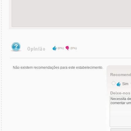
(0%)
(0%)
Não existem recomendações para este estabelecimento.
Recomend
Sim
Deixe-nos