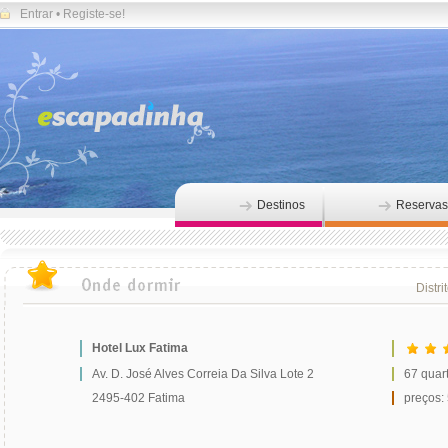
Entrar
•
Registe-se!
Destinos
Reservas
Distri
Hotel Lux Fatima
Av. D. José Alves Correia Da Silva Lote 2
67 quar
2495-402 Fatima
preços: 