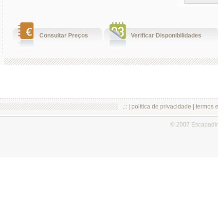
Consultar Preços
Verificar Disponibilidades
.:: |
política de privacidade
|
termos 
© 2007 Escapadi