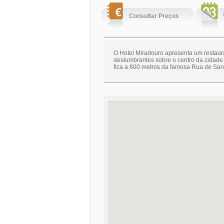
Consultar Preços
O Hotel Miradouro apresenta um restaura
deslumbrantes sobre o centro da cidade
fica a 800 metros da famosa Rua de San