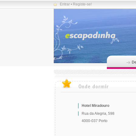
Entrar
•
Registe-se!
De
Hotel Miradouro
Rua da Alegria, 598
4000-037 Porto