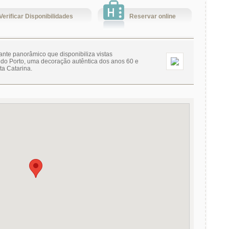
Verificar Disponibilidades
Reservar online
nte panorâmico que disponibiliza vistas
 do Porto, uma decoração autêntica dos anos 60 e
ta Catarina.