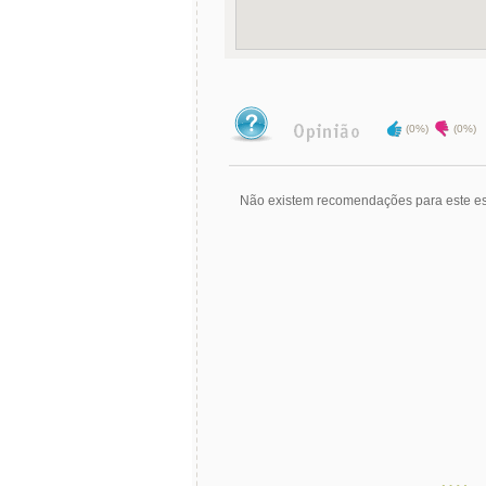
(0%)
(0%)
Não existem recomendações para este es