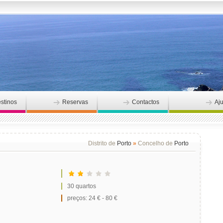
stinos
Reservas
Contactos
Aj
Distrito de
Porto
»
Concelho de
Porto
30 quartos
preços: 24 € - 80 €