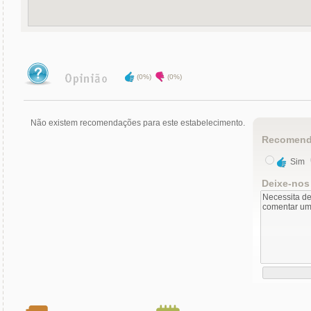
(0%)
(0%)
Não existem recomendações para este estabelecimento.
Recomend
Sim
Deixe-nos