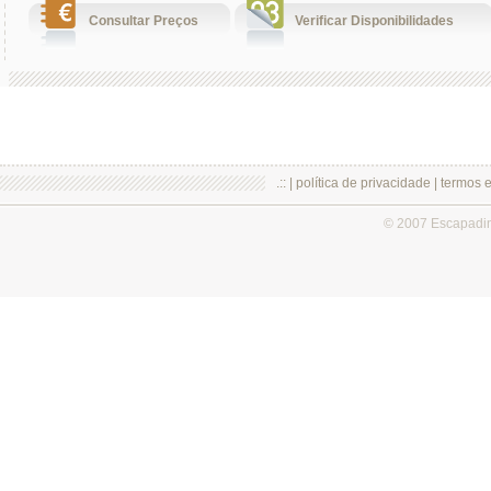
Consultar Preços
Verificar Disponibilidades
.:: |
política de privacidade
|
termos 
© 2007 Escapadi