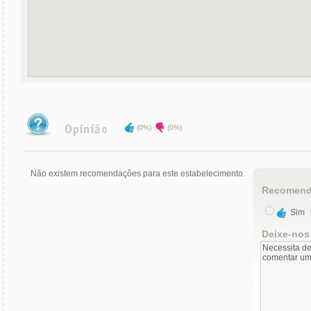
(0%)
(0%)
Não existem recomendações para este estabelecimento.
Recomend
Sim
Deixe-nos