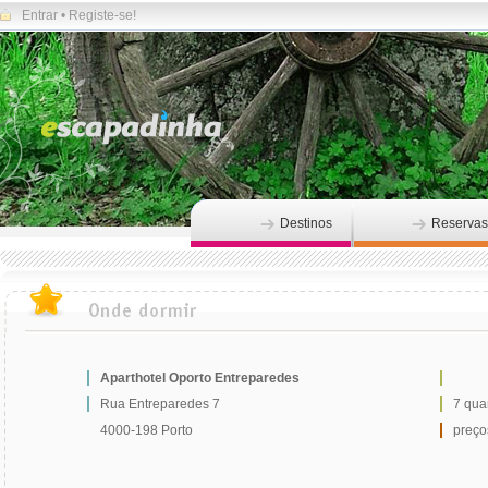
Entrar
•
Registe-se!
Destinos
Reservas
Aparthotel Oporto Entreparedes
Rua Entreparedes 7
7 qua
4000-198 Porto
preço