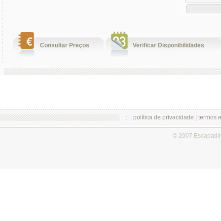
Consultar Preços
Verificar Disponibilidades
.:: |
política de privacidade
|
termos 
© 2007 Escapadi