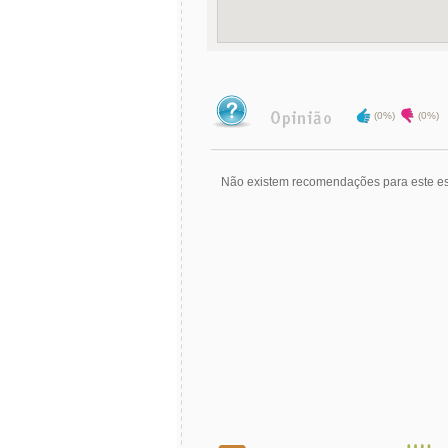
(0%)
(0%)
Não existem recomendações para este es