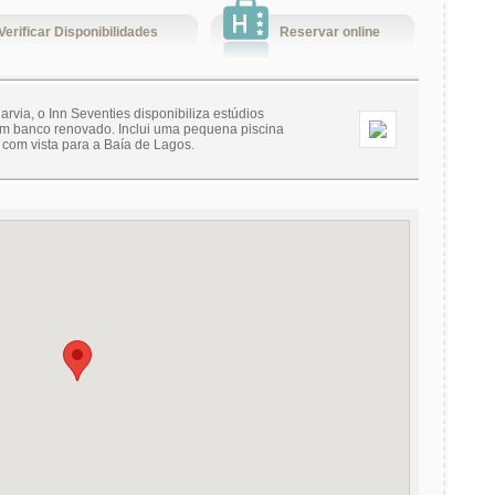
Verificar Disponibilidades
Reservar online
arvia, o Inn Seventies disponibiliza estúdios
um banco renovado. Inclui uma pequena piscina
 com vista para a Baía de Lagos.