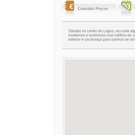
Consultar Preços
Situado no centro de Lagos, na costa alg
modernos e luminosos num edifício de 
exterior e um terraço para banhos de sol