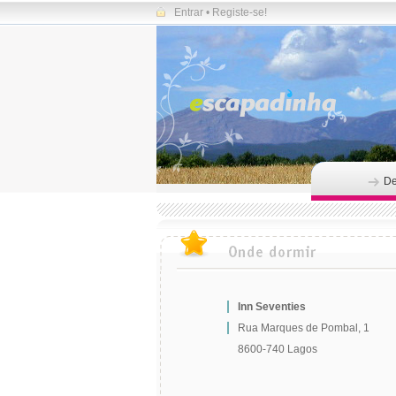
Entrar
•
Registe-se!
De
Inn Seventies
Rua Marques de Pombal, 1
8600-740 Lagos