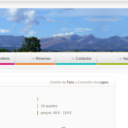
stinos
Reservas
Contactos
Aj
Distrito de
Faro
»
Concelho de
Lagos
10 quartos
preços: 49 € - 119 €