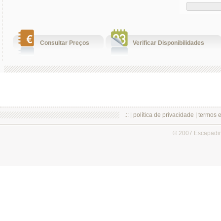
Consultar Preços
Verificar Disponibilidades
.:: |
política de privacidade
|
termos 
© 2007 Escapadi