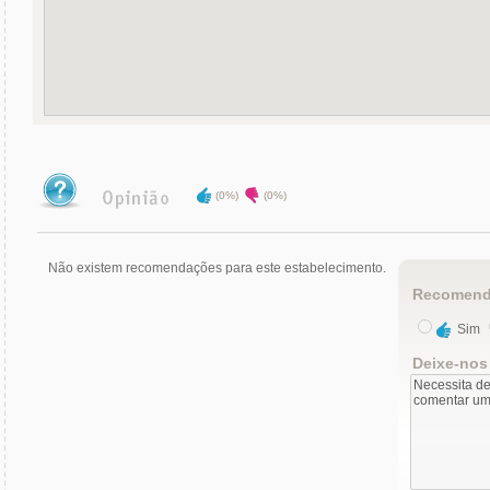
(0%)
(0%)
Não existem recomendações para este estabelecimento.
Recomend
Sim
Deixe-nos