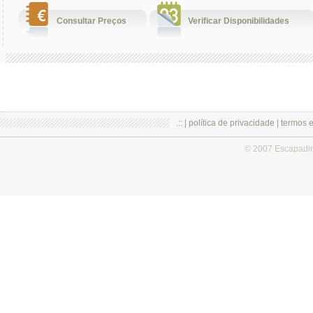
Consultar Preços
Verificar Disponibilidades
.:: |
política de privacidade
|
termos 
© 2007 Escapadi