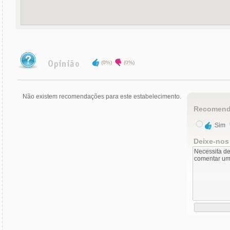
(0%)
(0%)
Não existem recomendações para este estabelecimento.
Recomend
Sim
Deixe-nos