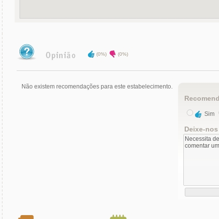
(0%)
(0%)
Não existem recomendações para este estabelecimento.
Recomend
Sim
Deixe-nos