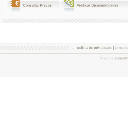
Consultar Preços
Verificar Disponibilidades
.:: |
política de privacidade
|
termos 
© 2007 Escapadi