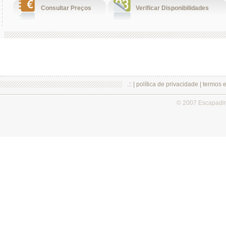
Consultar Preços
Verificar Disponibilidades
.:: |
política de privacidade
|
termos 
© 2007 Escapadi