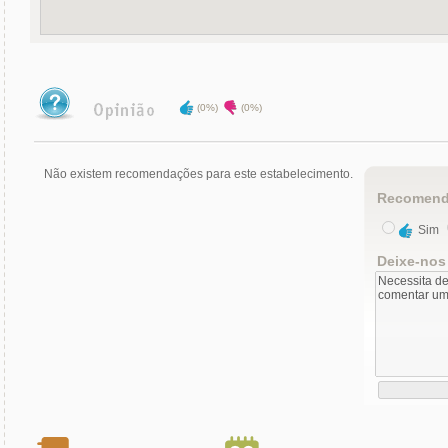
(0%)
(0%)
Não existem recomendações para este estabelecimento.
Recomend
Sim
Deixe-nos