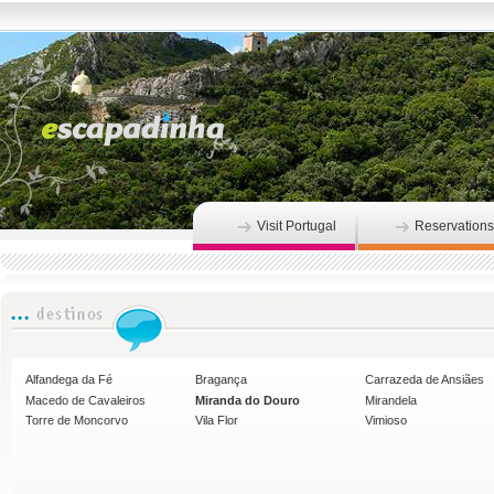
Visit Portugal
Reservations
Alfandega da Fé
Bragança
Carrazeda de Ansiães
Macedo de Cavaleiros
Miranda do Douro
Mirandela
Torre de Moncorvo
Vila Flor
Vimioso