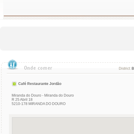
District:
B
Café Restaurante Jordão
Miranda do Douro - Miranda do Douro
R 25 Abril 18
5210-178 MIRANDA DO DOURO