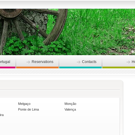
ortugal
Reservations
Contacts
H
Melgaço
Monção
Ponte de Lima
Valença
ira