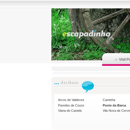
Visit P
Arcos de Valdevez
Caminha
Paredes de Coura
Ponte da Barca
Viana do Castelo
Vila Nova de Cerve