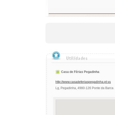
Casa de Férias Pegadinha
http://www.casadeferiaspegadinha.pt.vu
Lg, Pegadinha, 4980-126 Ponte da Barca