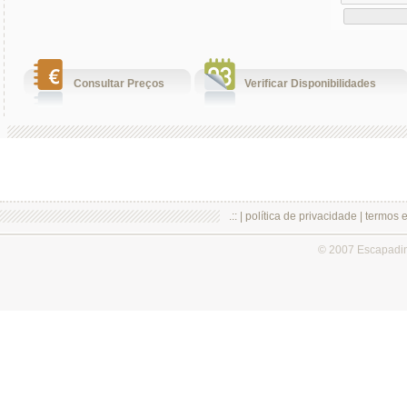
Consultar Preços
Verificar Disponibilidades
.:: |
política de privacidade
|
termos 
© 2007 Escapadi