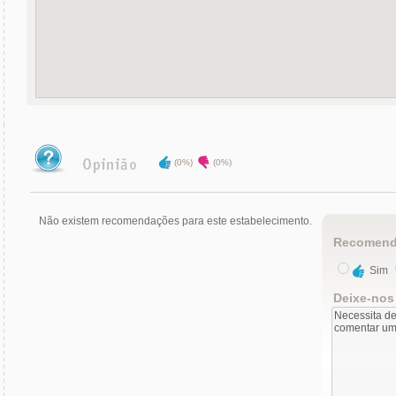
(0%)
(0%)
Não existem recomendações para este estabelecimento.
Recomend
Sim
Deixe-nos