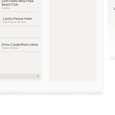
Dom Pedro Meia Praia
Beach Club
Lagos
Leziria Parque Hotel
Vila Franca de Xira
Dolce CampoReal Lisboa
Torres Vedras