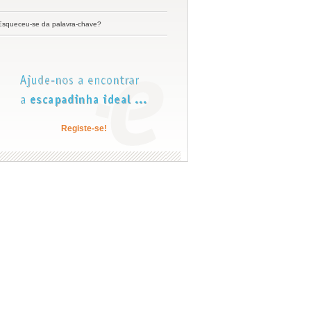
Esqueceu-se da palavra-chave?
Registe-se!