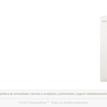
política de privacidade
|
termos e condições
|
publicidade
|
sugerir estabeleciment
®
© 2007 Escapadinha
- Todos os direitos reservados