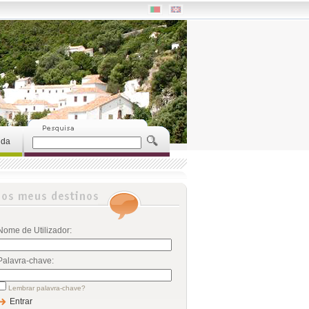
uda
Nome de Utilizador:
Palavra-chave:
Lembrar palavra-chave?
Entrar