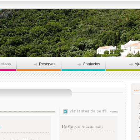
stinos
Reservas
Contactos
Aj
Liazita
(Vila Nova de Gaia)