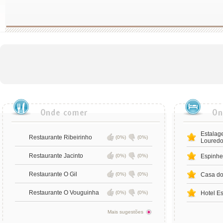
Estalag
Restaurante Ribeirinho
(0%)
(0%)
Loured
Restaurante Jacinto
(0%)
(0%)
Espinhe
Restaurante O Gil
(0%)
(0%)
Casa do
Restaurante O Vouguinha
(0%)
(0%)
Hotel E
Mais sugestões