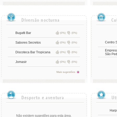
Bugatti Bar
(0%)
(0%)
Centro 
Sabores Secretos
(0%)
(0%)
Empresa
Discoteca Bar Tropicana
(0%)
(0%)
São Ped
Jomasir
(0%)
(0%)
Mais sugestões
Harp
Não existem sugestões para esta área.