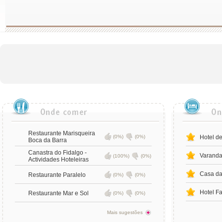
Restaurante Marisqueira
(0%)
(0%)
Hotel de
Boca da Barra
Canastra do Fidalgo -
Varanda
(100%)
(0%)
Actividades Hoteleiras
Casa da
Restaurante Paralelo
(0%)
(0%)
Hotel Fa
Restaurante Mar e Sol
(0%)
(0%)
Mais sugestões