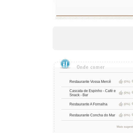
Restaurante Vossa Mercê
(0%)
Cascata de Espinho - Café e
(0%)
Snack - Bar
Restaurante A Fornalha
(0%)
Restaurante Concha do Mar
(0%)
Mais suges