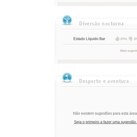
Estado Líquido Bar
(0%)
(0
Mais suges
Não existem sugestões para esta área
Seja o primeiro a fazer uma sugestão.