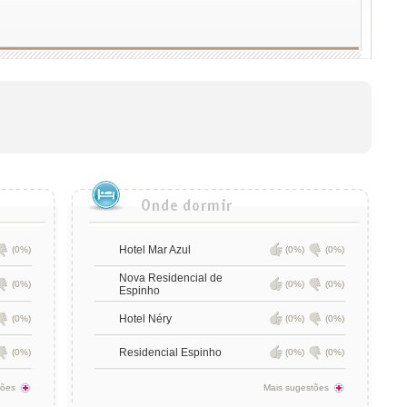
Hotel Mar Azul
(0%)
(0%)
(0%)
Nova Residencial de
(0%)
(0%)
(0%)
Espinho
Hotel Néry
(0%)
(0%)
(0%)
Residencial Espinho
(0%)
(0%)
(0%)
tões
Mais sugestões