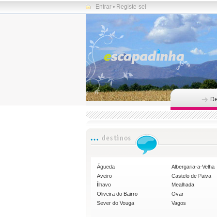
Entrar
•
Registe-se!
De
Águeda
Albergaria-a-Velha
Aveiro
Castelo de Paiva
Ílhavo
Mealhada
Oliveira do Bairro
Ovar
Sever do Vouga
Vagos