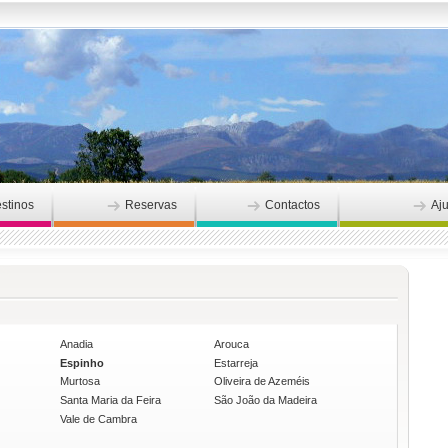
stinos
Reservas
Contactos
Aj
Anadia
Arouca
Espinho
Estarreja
Murtosa
Oliveira de Azeméis
Santa Maria da Feira
São João da Madeira
Vale de Cambra