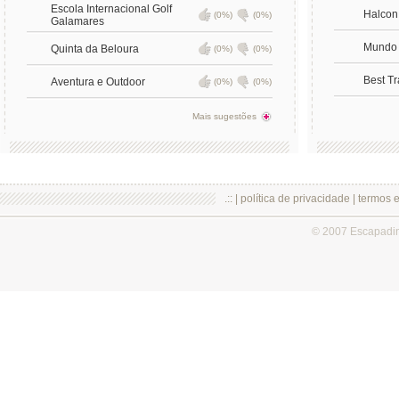
Escola Internacional Golf
Halcon
(0%)
(0%)
Galamares
Mundo 
Quinta da Beloura
(0%)
(0%)
Best Tr
Aventura e Outdoor
(0%)
(0%)
Mais sugestões
.:: |
política de privacidade
|
termos 
© 2007 Escapadi