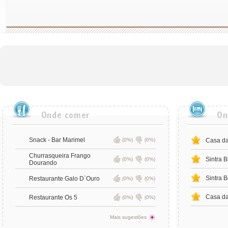
Snack - Bar Marimel
(0%)
(0%)
Casa d
Churrasqueira Frango
Sintra B
(0%)
(0%)
Dourando
Sintra B
Restaurante Galo D`Ouro
(0%)
(0%)
Casa d
Restaurante Os 5
(0%)
(0%)
Mais sugestões