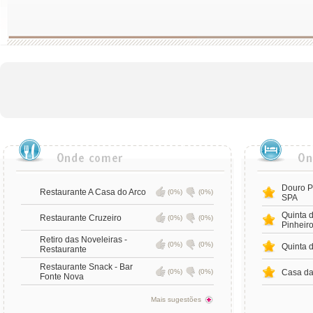
Douro P
Restaurante A Casa do Arco
(0%)
(0%)
SPA
Quinta 
Restaurante Cruzeiro
(0%)
(0%)
Pinheir
Retiro das Noveleiras -
(0%)
(0%)
Quinta 
Restaurante
Restaurante Snack - Bar
(0%)
(0%)
Casa da
Fonte Nova
Mais sugestões