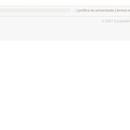
.:: |
política de privacidade
|
termos 
© 2007 Escapadi