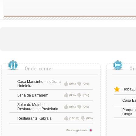
Casa Mansinho - Indústria
(0%)
(0%)
Hoteleira
HobaZu
Lena da Barragem
(0%)
(0%)
Casa Es
Solar do Moinho -
(0%)
(0%)
Restaurante e Pastelaria
Parque 
Ortiga
Restaurante Kabra`s
(100%)
(0%)
Mais sugestões