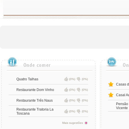
Quatro Talhas
(0%)
(0%)
Casas d
Restaurante Dom Vinho
(0%)
(0%)
Casal A
Restaurante Três Naus
(0%)
(0%)
Pensão 
Vicente
Restaurante Tratoria La
(0%)
(0%)
Toscana
Mais sugestões