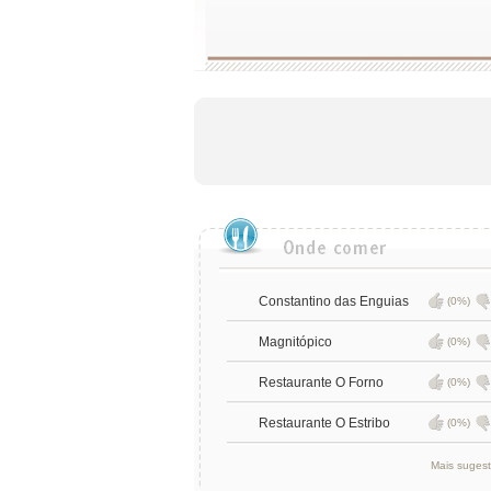
Constantino das Enguias
(0%)
Magnitópico
(0%)
Restaurante O Forno
(0%)
Restaurante O Estribo
(0%)
Mais suges