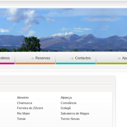
stinos
Reservas
Contactos
Aj
Almeirim
Alpiarça
Chamusca
Constância
Ferreira do Zêzere
Golegã
Rio Maior
Salvaterra de Magos
Tomar
Torres Novas