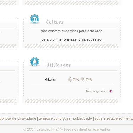
.
Não existem sugestões para esta área.
Seja o primeiro a fazer uma sugestão.
Ribatur
(0%)
(0%)
.
Mais sugestões
política de privacidade
|
termos e condições
|
publicidade
|
sugerir estabeleciment
®
© 2007 Escapadinha
- Todos os direitos reservados