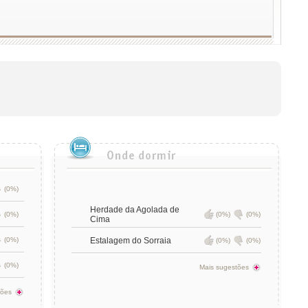
(0%)
Herdade da Agolada de
(0%)
(0%)
(0%)
Cima
(0%)
Estalagem do Sorraia
(0%)
(0%)
(0%)
Mais sugestões
tões