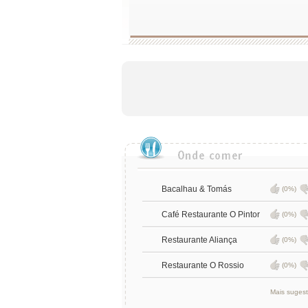
Bacalhau & Tomás
(0%)
Café Restaurante O Pintor
(0%)
Restaurante Aliança
(0%)
Restaurante O Rossio
(0%)
Mais suges