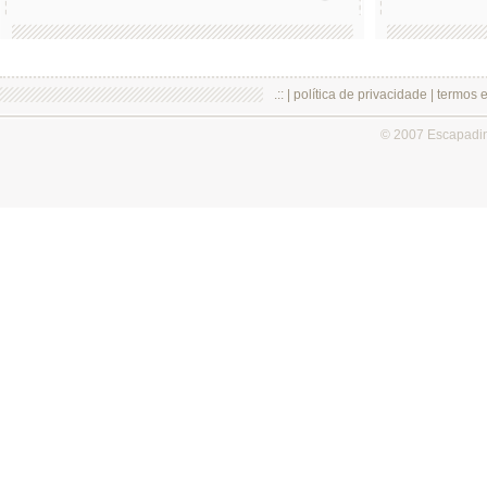
.:: |
política de privacidade
|
termos 
© 2007 Escapadi