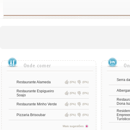
Serra d
Restaurante Alameda
(0%)
(0%)
Albergar
Restaurante Espigueiro
(0%)
(0%)
Soajo
Restaur
Dona Is
Restaurante Minho Verde
(0%)
(0%)
Residenc
Pizzaria Brisoubar
Empree
(0%)
(0%)
Turístic
Mais sugestões