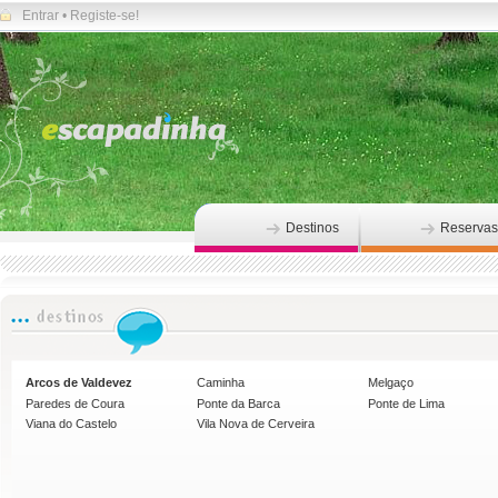
Entrar
•
Registe-se!
Destinos
Reservas
Arcos de Valdevez
Caminha
Melgaço
Paredes de Coura
Ponte da Barca
Ponte de Lima
Viana do Castelo
Vila Nova de Cerveira