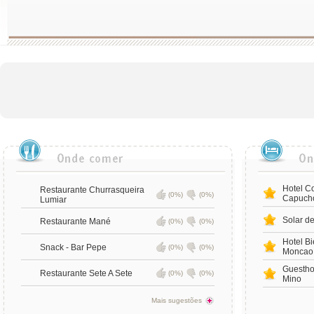
Hotel C
Restaurante Churrasqueira
(0%)
(0%)
Capuch
Lumiar
Solar d
Restaurante Mané
(0%)
(0%)
Hotel B
Snack - Bar Pepe
(0%)
(0%)
Moncao
Guestho
Restaurante Sete A Sete
(0%)
(0%)
Mino
Mais sugestões