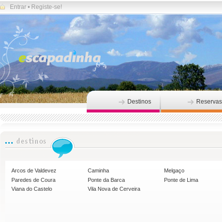
Entrar
•
Registe-se!
Destinos
Reservas
Arcos de Valdevez
Caminha
Melgaço
Paredes de Coura
Ponte da Barca
Ponte de Lima
Viana do Castelo
Vila Nova de Cerveira