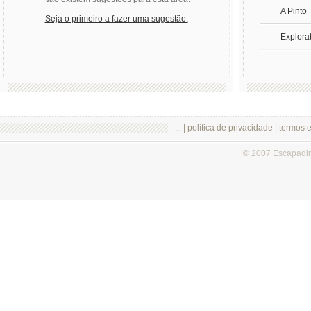
A Pinto
Seja o primeiro a fazer uma sugestão.
Explora
.:: |
política de privacidade
|
termos 
© 2007 Escapadi