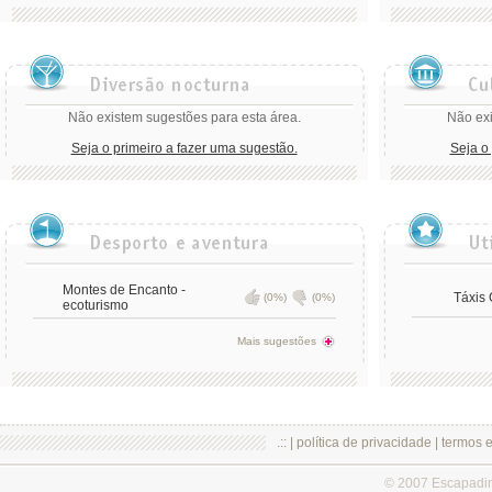
Não existem sugestões para esta área.
Não exi
Seja o primeiro a fazer uma sugestão.
Seja o
Montes de Encanto -
Táxis 
(0%)
(0%)
ecoturismo
Mais sugestões
.:: |
política de privacidade
|
termos 
© 2007 Escapadi