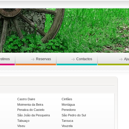
stinos
Reservas
Contactos
Aj
Castro Daire
Cinfães
Moimenta da Beira
Mortágua
Penalva do Castelo
Penedono
São João da Pesqueira
São Pedro do Sul
Tabuaço
Tarouca
Viseu
Vouzela