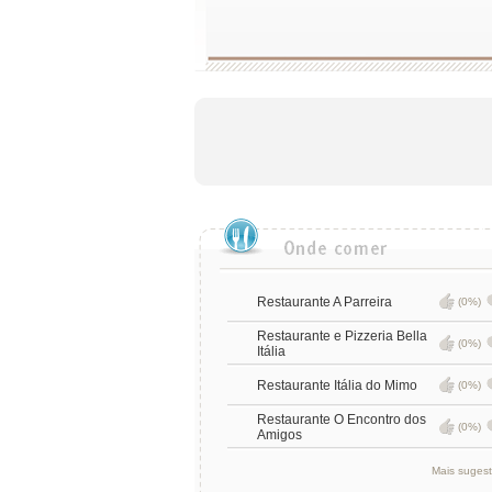
Restaurante A Parreira
(0%)
Restaurante e Pizzeria Bella
(0%)
Itália
Restaurante Itália do Mimo
(0%)
Restaurante O Encontro dos
(0%)
Amigos
Mais suges