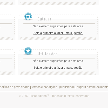
.
Não existem sugestões para esta área.
Seja o primeiro a fazer uma sugestão.
.
Não existem sugestões para esta área.
Seja o primeiro a fazer uma sugestão.
política de privacidade
|
termos e condições
|
publicidade
|
sugerir estabeleciment
®
© 2007 Escapadinha
- Todos os direitos reservados