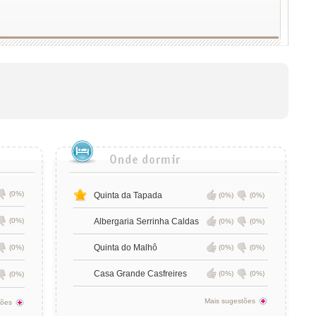
(0%)
Quinta da Tapada
(0%)
(0%)
(0%)
Albergaria Serrinha Caldas
(0%)
(0%)
Quinta do Malhô
(0%)
(0%)
(0%)
Casa Grande Casfreires
(0%)
(0%)
(0%)
Mais sugestões
tões