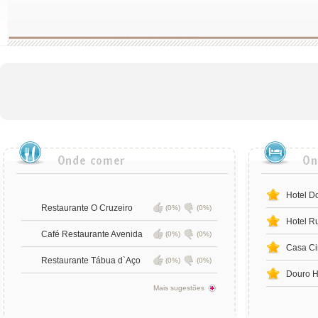
Hotel D
Restaurante O Cruzeiro
(0%)
(0%)
Hotel R
Café Restaurante Avenida
(0%)
(0%)
Casa Ci
Restaurante Tábua d`Aço
(0%)
(0%)
Douro 
Mais sugestões