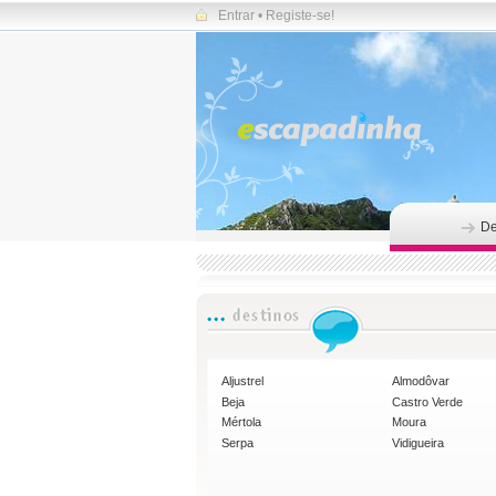
Entrar
•
Registe-se!
De
Aljustrel
Almodôvar
Beja
Castro Verde
Mértola
Moura
Serpa
Vidigueira