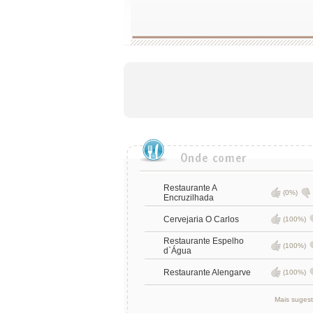
Restaurante A
(0%)
Encruzilhada
Cervejaria O Carlos
(100%)
Restaurante Espelho
(100%)
d`Água
Restaurante Alengarve
(100%)
Mais suges