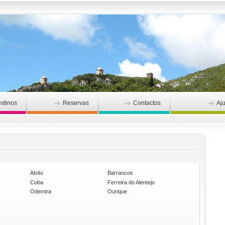
stinos
Reservas
Contactos
Aj
Alvito
Barrancos
Cuba
Ferreira do Alentejo
Odemira
Ourique