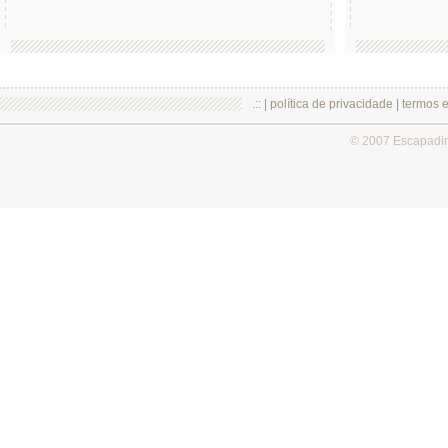
.:: |
política de privacidade
|
termos 
© 2007 Escapadi