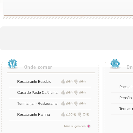
Restaurante Eusébio
(0%)
(0%)
Paço e 
Casa de Pasto Café Lina
(0%)
(0%)
Pensão 
Turimanjar - Restaurante
(0%)
(0%)
Termas 
Restaurante Rainha
(100%)
(0%)
Mais sugestões