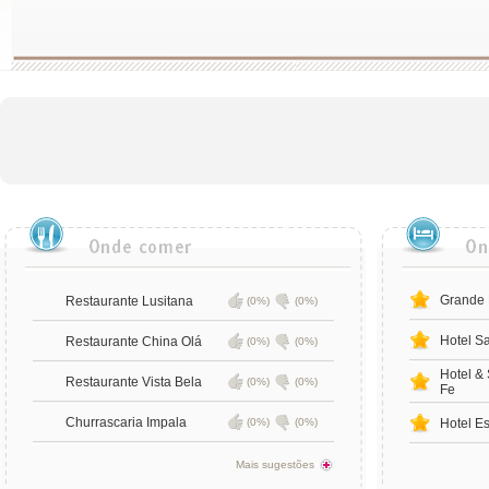
Grande 
Restaurante Lusitana
(0%)
(0%)
Hotel S
Restaurante China Olá
(0%)
(0%)
Hotel &
Restaurante Vista Bela
(0%)
(0%)
Fe
Churrascaria Impala
(0%)
(0%)
Hotel E
Mais sugestões