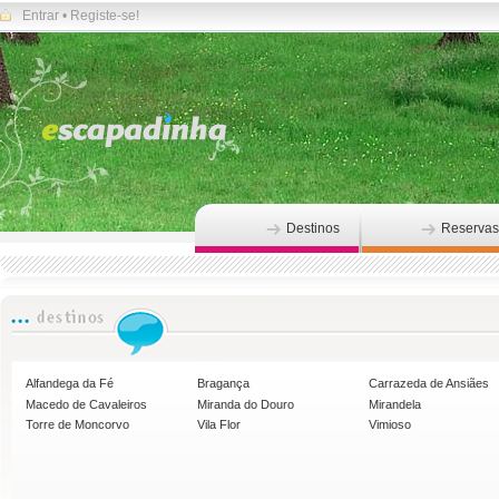
Entrar
•
Registe-se!
Destinos
Reservas
Alfandega da Fé
Bragança
Carrazeda de Ansiães
Macedo de Cavaleiros
Miranda do Douro
Mirandela
Torre de Moncorvo
Vila Flor
Vimioso