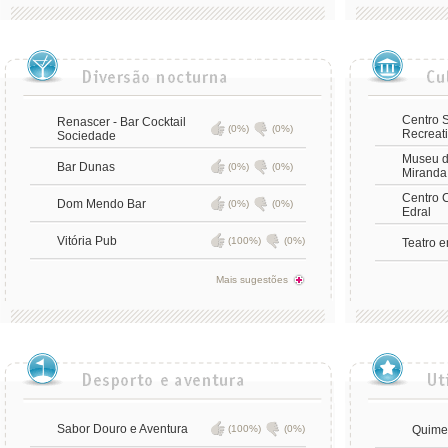
Centro S
Renascer - Bar Cocktail
(0%)
(0%)
Recreat
Sociedade
Museu d
Bar Dunas
(0%)
(0%)
Miranda
Centro C
Dom Mendo Bar
(0%)
(0%)
Edral
Vitória Pub
(100%)
(0%)
Teatro 
Mais sugestões
Sabor Douro e Aventura
(100%)
(0%)
Quime