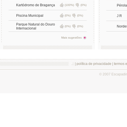
Kartódromo de Bragança
(100%)
(0%)
Pérola
Piscina Municipal
(0%)
(0%)
J R
Parque Natural do Douro
Nordes
(0%)
(0%)
Internacional
Mais sugestões
.:: |
política de privacidade
|
termos 
© 2007 Escapadi