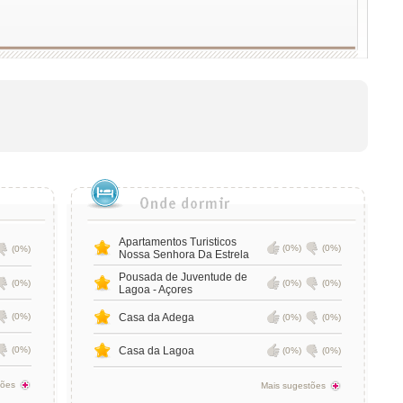
Apartamentos Turisticos
(0%)
(0%)
(0%)
Nossa Senhora Da Estrela
Pousada de Juventude de
(0%)
(0%)
(0%)
Lagoa - Açores
(0%)
Casa da Adega
(0%)
(0%)
(0%)
Casa da Lagoa
(0%)
(0%)
tões
Mais sugestões