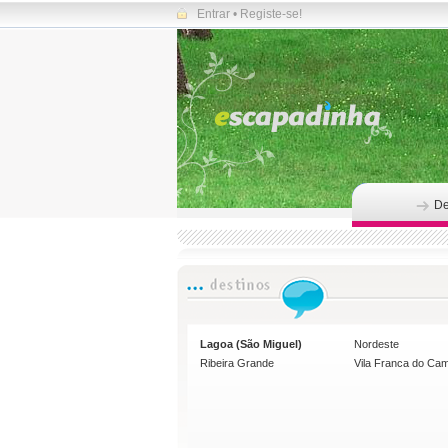
Entrar
•
Registe-se!
De
Lagoa (São Miguel)
Nordeste
Ribeira Grande
Vila Franca do Ca