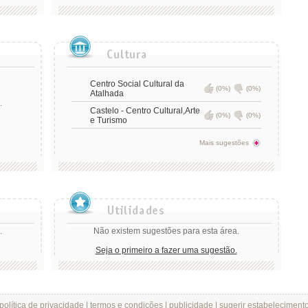
Centro Social Cultural da
(0%)
(0%)
Atalhada
.
Castelo - Centro Cultural,Arte
(0%)
(0%)
e Turismo
Mais sugestões
.
Não existem sugestões para esta área.
Seja o primeiro a fazer uma sugestão.
política de privacidade
|
termos e condições
|
publicidade
|
sugerir estabeleciment