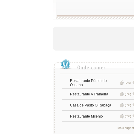
Restaurante Pérola do
(0%)
Oceano
Restaurante A Traineira
(0%)
Casa de Pasto O Rabaça
(0%)
Restaurante Milénio
(0%)
Mais suges