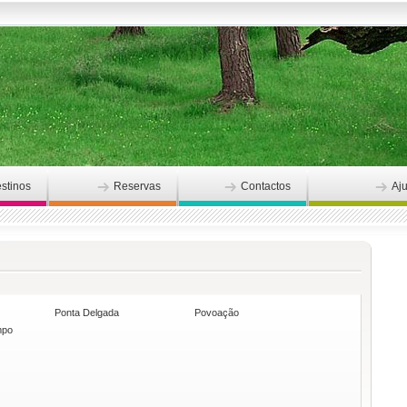
stinos
Reservas
Contactos
Aj
Ponta Delgada
Povoação
mpo