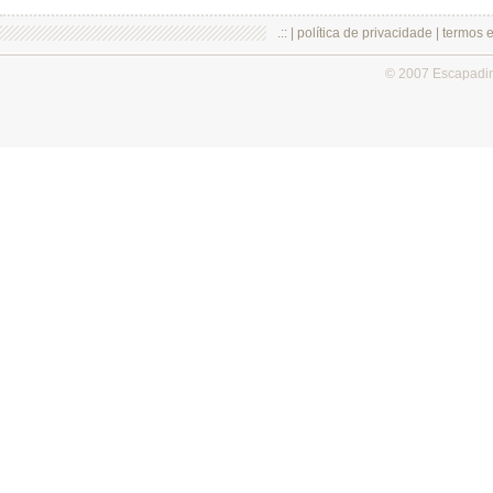
.:: |
política de privacidade
|
termos 
© 2007 Escapadi