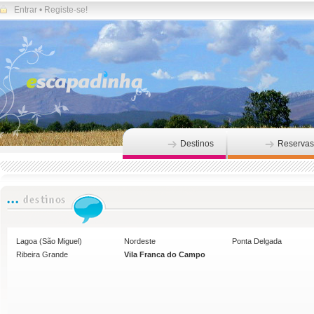
Entrar
•
Registe-se!
Destinos
Reservas
Lagoa (São Miguel)
Nordeste
Ponta Delgada
Ribeira Grande
Vila Franca do Campo