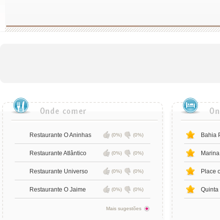
Restaurante O Aninhas
Bahia 
(0%)
(0%)
Restaurante Atlântico
Marina 
(0%)
(0%)
Restaurante Universo
Place 
(0%)
(0%)
Restaurante O Jaime
Quinta 
(0%)
(0%)
Mais sugestões