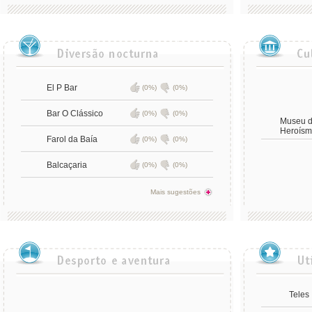
El P Bar
(0%)
(0%)
Bar O Clássico
(0%)
(0%)
Museu d
Heroísm
Farol da Baía
(0%)
(0%)
Balcaçaria
(0%)
(0%)
Mais sugestões
Teles