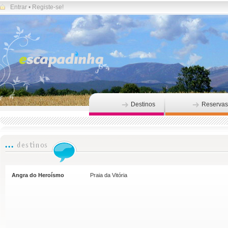
Entrar
•
Registe-se!
Destinos
Reservas
Angra do Heroísmo
Praia da Vitória