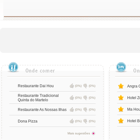
Restaurante Dai Hou
(0%)
(0%)
Angra 
Restaurante Tradicional
Hotel Z
(0%)
(0%)
Quinta do Martelo
Ma Hou
Restaurante As Nossas Ilhas
(0%)
(0%)
Hotel B
Dona Pizza
(0%)
(0%)
Mais sugestões