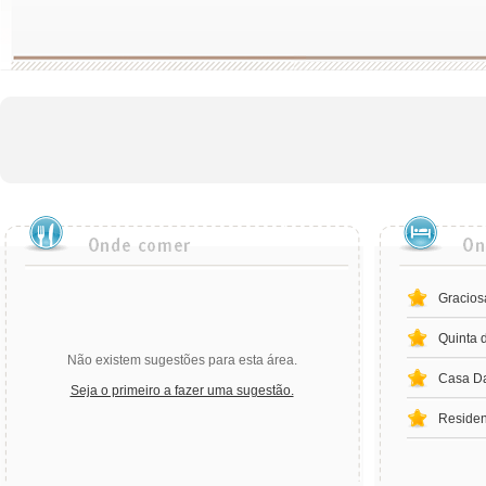
Gracios
Quinta 
Não existem sugestões para esta área.
Casa Da
Seja o primeiro a fazer uma sugestão.
Residen