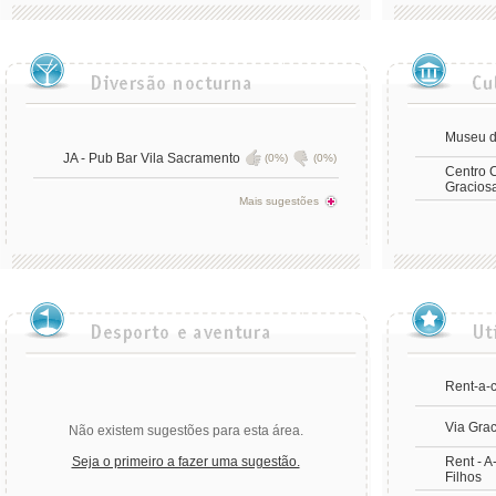
Museu d
JA - Pub Bar Vila Sacramento
(0%)
(0%)
Centro C
Gracios
Mais sugestões
Rent-a-c
Via Gra
Não existem sugestões para esta área.
Seja o primeiro a fazer uma sugestão.
Rent - A
Filhos