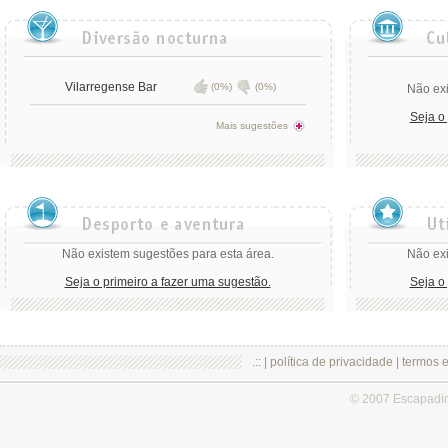
Vilarregense Bar
(0%)
(0%)
Não exi
Seja o
Mais sugestões
Não existem sugestões para esta área.
Não exi
Seja o primeiro a fazer uma sugestão.
Seja o
.:: |
política de privacidade
|
termos 
© 2007 Escapadi