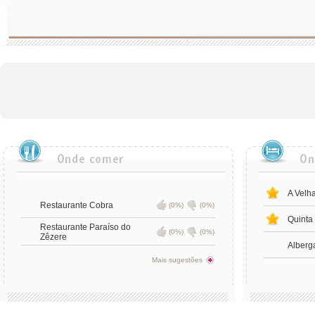
A Velh
Restaurante Cobra
(0%)
(0%)
Quinta
Restaurante Paraíso do
(0%)
(0%)
Zêzere
Alberga
Mais sugestões