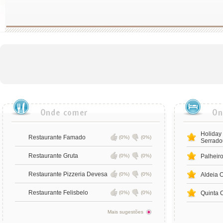
Holiday
Restaurante Famado
(0%)
(0%)
Serrado
Restaurante Gruta
(0%)
(0%)
Palheir
Restaurante Pizzeria Devesa
(0%)
(0%)
Aldeia O
Restaurante Felisbelo
(0%)
(0%)
Quinta 
Mais sugestões