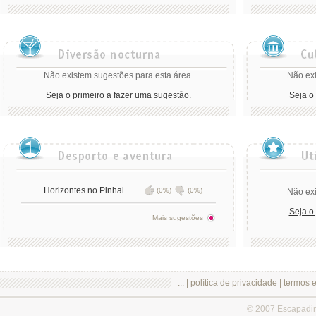
Não existem sugestões para esta área.
Não exi
Seja o primeiro a fazer uma sugestão.
Seja o
Horizontes no Pinhal
(0%)
(0%)
Não exi
Seja o
Mais sugestões
.:: |
política de privacidade
|
termos 
© 2007 Escapadi