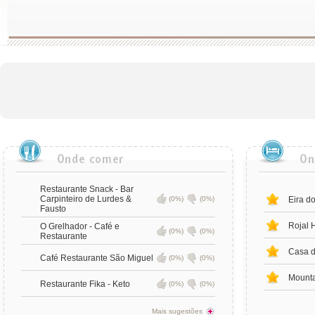
Restaurante Snack - Bar
Carpinteiro de Lurdes &
(0%)
(0%)
Eira d
Fausto
Rojal 
O Grelhador - Café e
(0%)
(0%)
Restaurante
Casa d
Café Restaurante São Miguel
(0%)
(0%)
Mounta
Restaurante Fika - Keto
(0%)
(0%)
Mais sugestões