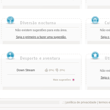
Não existem sugestões para esta área.
Não exi
Seja o primeiro a fazer uma sugestão.
Seja o
Down Stream
(0%)
(0%)
Não exi
Seja o
Mais sugestões
.:: |
política de privacidade
|
termos 