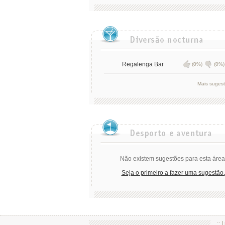
Regalenga Bar
(0%)
(0%)
Mais suges
Não existem sugestões para esta área
Seja o primeiro a fazer uma sugestão.
.:: |