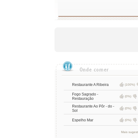
Restaurante A Ribeira
(100%)
Fogo Sagrado -
(0%)
Restauração
Restaurante Ao Pôr - do -
(0%)
Sol
Espelho Mar
(0%)
Mais suges